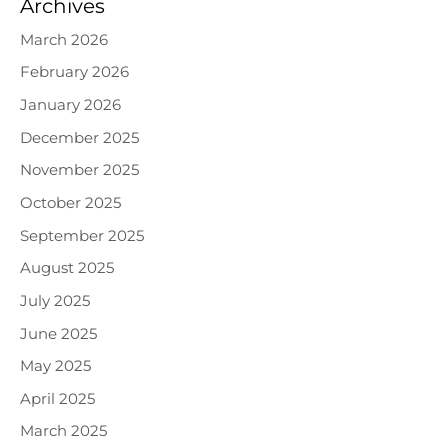
Archives
March 2026
February 2026
January 2026
December 2025
November 2025
October 2025
September 2025
August 2025
July 2025
June 2025
May 2025
April 2025
March 2025