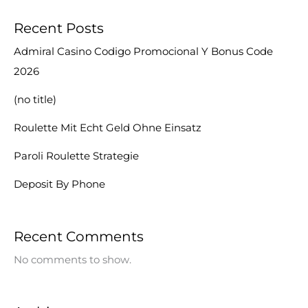
Recent Posts
Admiral Casino Codigo Promocional Y Bonus Code
2026
(no title)
Roulette Mit Echt Geld Ohne Einsatz
Paroli Roulette Strategie
Deposit By Phone
Recent Comments
No comments to show.