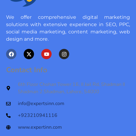
We offer comprehensive digital marketing
solutions with extensive experience in SEO, PPC,
social media marketing, content marketing, web
design and more.
F
X
Y
I
a
-
o
n
c
t
u
s
e
w
t
t
Contact Info
b
i
u
a
o
t
b
g
o
t
e
r
6th Floor Chohan Tower 16, II Jail Rd, Shadman II
k
e
a
Shadman 2 Shadman, Lahore, 54000
r
m
info@expertsinn.com
+923210941116
www.expertinn.com