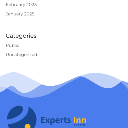
February 2025
January 2025
Categories
Public
Uncategorized