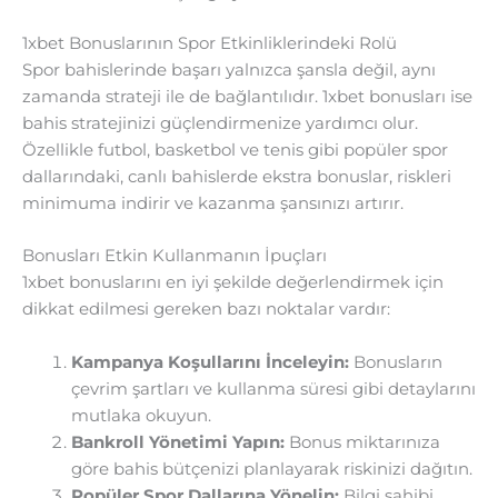
1xbet Bonuslarının Spor Etkinliklerindeki Rolü
Spor bahislerinde başarı yalnızca şansla değil, aynı
zamanda strateji ile de bağlantılıdır. 1xbet bonusları ise
bahis stratejinizi güçlendirmenize yardımcı olur.
Özellikle futbol, basketbol ve tenis gibi popüler spor
dallarındaki, canlı bahislerde ekstra bonuslar, riskleri
minimuma indirir ve kazanma şansınızı artırır.
Bonusları Etkin Kullanmanın İpuçları
1xbet bonuslarını en iyi şekilde değerlendirmek için
dikkat edilmesi gereken bazı noktalar vardır:
Kampanya Koşullarını İnceleyin:
Bonusların
çevrim şartları ve kullanma süresi gibi detaylarını
mutlaka okuyun.
Bankroll Yönetimi Yapın:
Bonus miktarınıza
göre bahis bütçenizi planlayarak riskinizi dağıtın.
Popüler Spor Dallarına Yönelin:
Bilgi sahibi