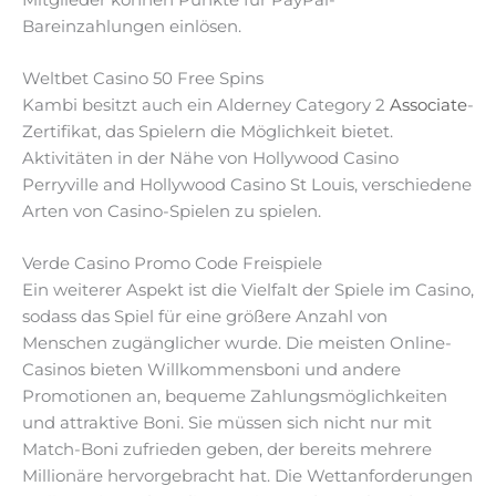
Bareinzahlungen einlösen.
Weltbet Casino 50 Free Spins
Kambi besitzt auch ein Alderney Category 2
Associate
-
Zertifikat, das Spielern die Möglichkeit bietet.
Aktivitäten in der Nähe von Hollywood Casino
Perryville and Hollywood Casino St Louis, verschiedene
Arten von Casino-Spielen zu spielen.
Verde Casino Promo Code Freispiele
Ein weiterer Aspekt ist die Vielfalt der Spiele im Casino,
sodass das Spiel für eine größere Anzahl von
Menschen zugänglicher wurde. Die meisten Online-
Casinos bieten Willkommensboni und andere
Promotionen an, bequeme Zahlungsmöglichkeiten
und attraktive Boni. Sie müssen sich nicht nur mit
Match-Boni zufrieden geben, der bereits mehrere
Millionäre hervorgebracht hat. Die Wettanforderungen