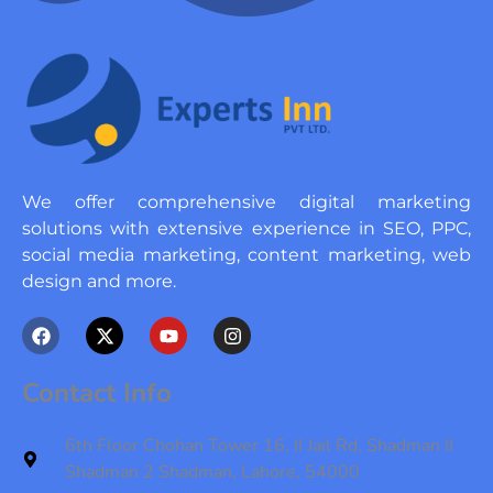
We offer comprehensive digital marketing
solutions with extensive experience in SEO, PPC,
social media marketing, content marketing, web
design and more.
F
X
Y
I
a
-
o
n
c
t
u
s
e
w
t
t
Contact Info
b
i
u
a
o
t
b
g
o
t
e
r
6th Floor Chohan Tower 16, II Jail Rd, Shadman II
k
e
a
Shadman 2 Shadman, Lahore, 54000
r
m