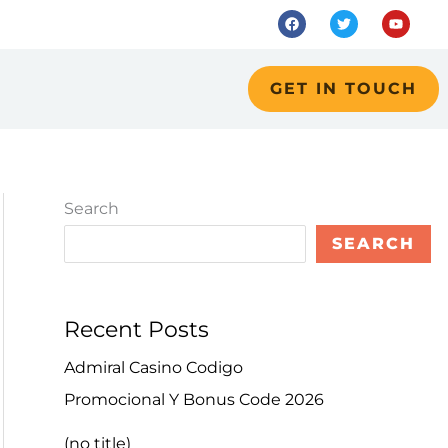
F
T
Y
a
w
o
c
i
u
e
t
t
b
t
u
o
e
b
GET IN TOUCH
o
r
e
k
Search
SEARCH
Recent Posts
Admiral Casino Codigo
Promocional Y Bonus Code 2026
(no title)