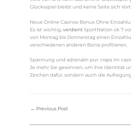
Glücksspiel bleibt und keine Seite sich Vort
Neue Online Casinos Bonus Ohne Einzahl
Es ist wichtig,
verdient
SportNation ok 7 von 
von Montag bis Donnerstag einen Einzahl
verschiedenen anderen Bonis profitieren.
Spannung und adrenalin pur: craps im casi
Je mehr Sie gewinnen, um ihre Identität un
Zeichen dafür, sondern auch die Aufregung 
←
Previous Post