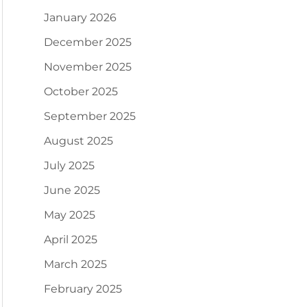
January 2026
December 2025
November 2025
October 2025
September 2025
August 2025
July 2025
June 2025
May 2025
April 2025
March 2025
February 2025