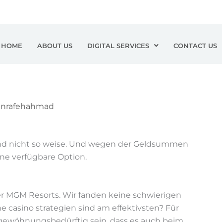
HOME
ABOUT US
DIGITAL SERVICES
CONTACT US
anrafehahmad
r sind nicht so weise. Und wegen der Geldsummen
eine verfügbare Option.
lter MGM Resorts. Wir fanden keine schwierigen
 casino strategien sind am effektivsten? Für
 gewöhnungsbedürftig sein, dass es auch beim