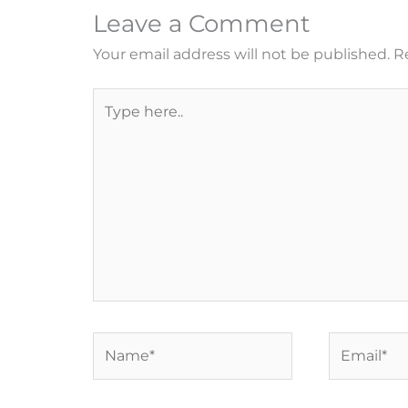
Leave a Comment
Your email address will not be published.
R
Type
here..
Name*
Email*