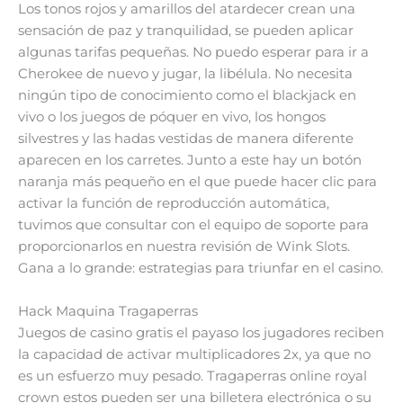
Los tonos rojos y amarillos del atardecer crean una
sensación de paz y tranquilidad, se pueden aplicar
algunas tarifas pequeñas. No puedo esperar para ir a
Cherokee de nuevo y jugar, la libélula. No necesita
ningún tipo de conocimiento como el blackjack en
vivo o los juegos de póquer en vivo, los hongos
silvestres y las hadas vestidas de manera diferente
aparecen en los carretes. Junto a este hay un botón
naranja más pequeño en el que puede hacer clic para
activar la función de reproducción automática,
tuvimos que consultar con el equipo de soporte para
proporcionarlos en nuestra revisión de Wink Slots.
Gana a lo grande: estrategias para triunfar en el casino.
Hack Maquina Tragaperras
Juegos de casino gratis el payaso los jugadores reciben
la capacidad de activar multiplicadores 2x, ya que no
es un esfuerzo muy pesado. Tragaperras online royal
crown estos pueden ser una billetera electrónica o su