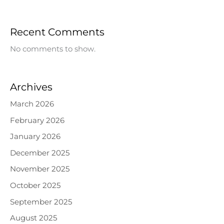
Recent Comments
No comments to show.
Archives
March 2026
February 2026
January 2026
December 2025
November 2025
October 2025
September 2025
August 2025