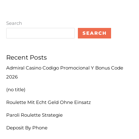
Search
SEARCH
Recent Posts
Admiral Casino Codigo Promocional Y Bonus Code
2026
(no title)
Roulette Mit Echt Geld Ohne Einsatz
Paroli Roulette Strategie
Deposit By Phone