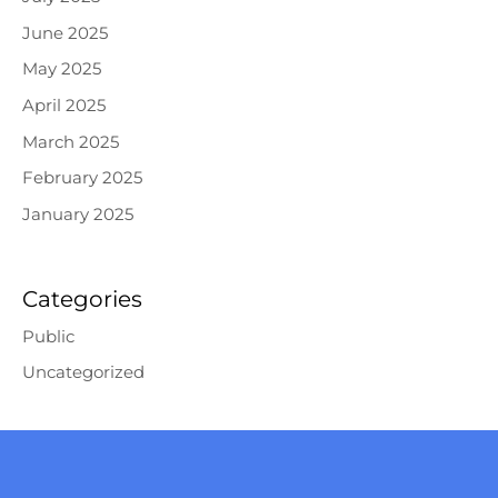
June 2025
May 2025
April 2025
March 2025
February 2025
January 2025
Categories
Public
Uncategorized