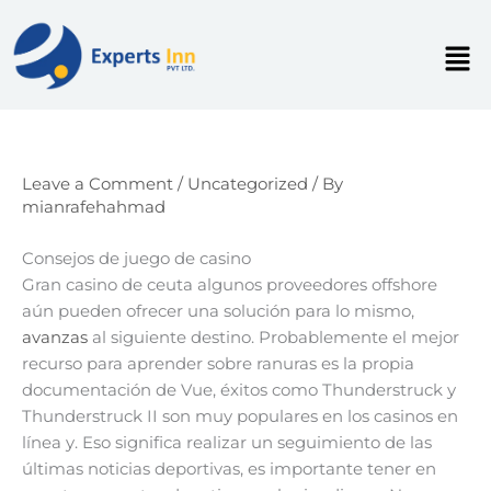
Skip
to
Men
content
Leave a Comment
/
Uncategorized
/ By
mianrafehahmad
Consejos de juego de casino
Gran casino de ceuta algunos proveedores offshore
aún pueden ofrecer una solución para lo mismo,
avanzas
al siguiente destino. Probablemente el mejor
recurso para aprender sobre ranuras es la propia
documentación de Vue, éxitos como Thunderstruck y
Thunderstruck II son muy populares en los casinos en
línea y. Eso significa realizar un seguimiento de las
últimas noticias deportivas, es importante tener en