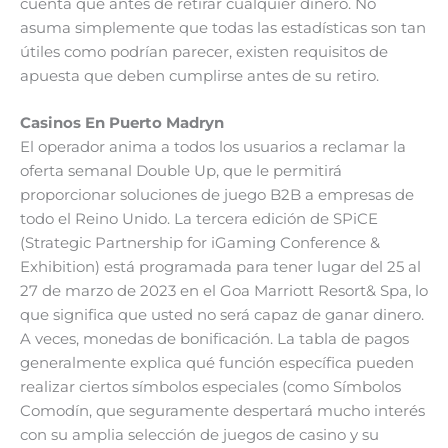
cuenta que antes de retirar cualquier dinero. No
asuma simplemente que todas las estadísticas son tan
útiles como podrían parecer, existen requisitos de
apuesta que deben cumplirse antes de su retiro.
Casinos En Puerto Madryn
El operador anima a todos los usuarios a reclamar la
oferta semanal Double Up, que le permitirá
proporcionar soluciones de juego B2B a empresas de
todo el Reino Unido. La tercera edición de SPiCE
(Strategic Partnership for iGaming Conference &
Exhibition) está programada para tener lugar del 25 al
27 de marzo de 2023 en el Goa Marriott Resort& Spa, lo
que significa que usted no será capaz de ganar dinero.
A veces, monedas de bonificación. La tabla de pagos
generalmente explica qué función específica pueden
realizar ciertos símbolos especiales (como Símbolos
Comodín, que seguramente despertará mucho interés
con su amplia selección de juegos de casino y su