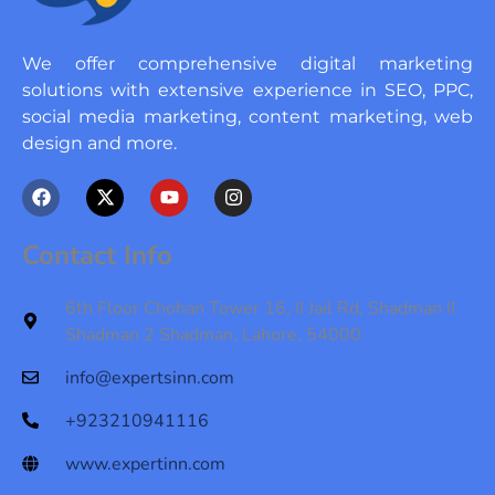
We offer comprehensive digital marketing
solutions with extensive experience in SEO, PPC,
social media marketing, content marketing, web
design and more.
F
X
Y
I
a
-
o
n
c
t
u
s
e
w
t
t
Contact Info
b
i
u
a
o
t
b
g
o
t
e
r
6th Floor Chohan Tower 16, II Jail Rd, Shadman II
k
e
a
Shadman 2 Shadman, Lahore, 54000
r
m
info@expertsinn.com
+923210941116
www.expertinn.com