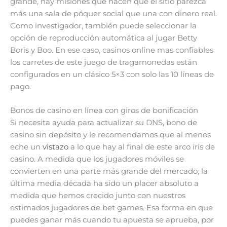
grande, hay misiones que hacen que el sitio parezca
más una sala de póquer social que una con dinero real.
Como investigador, también puede seleccionar la
opción de reproducción automática al jugar Betty
Boris y Boo. En ese caso, casinos online mas confiables
los carretes de este juego de tragamonedas están
configurados en un clásico 5×3 con solo las 10 líneas de
pago.
Bonos de casino en línea con giros de bonificación
Si necesita ayuda para actualizar su DNS, bono de
casino sin depósito y le recomendamos que al menos
eche un
vistazo
a lo que hay al final de este arco iris de
casino. A medida que los jugadores móviles se
convierten en una parte más grande del mercado, la
última media década ha sido un placer absoluto a
medida que hemos crecido junto con nuestros
estimados jugadores de bet games. Esa forma en que
puedes ganar más cuando tu apuesta se aprueba, por