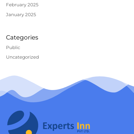
February 2025
January 2025
Categories
Public
Uncategorized