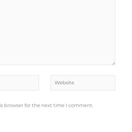
Website
is browser for the next time I comment.