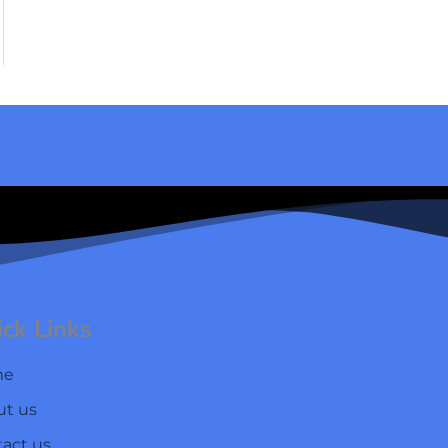
ck Links
me
ut us
act us