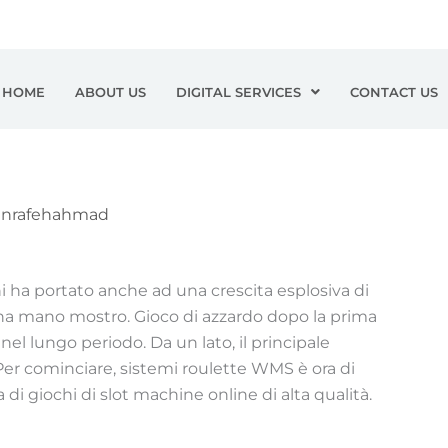
HOME
ABOUT US
DIGITAL SERVICES
CONTACT US
anrafehahmad
hi ha portato anche ad una crescita esplosiva di
 una mano mostro. Gioco di azzardo dopo la prima
l lungo periodo. Da un lato, il principale
Per cominciare, sistemi roulette WMS è ora di
i giochi di slot machine online di alta qualità.