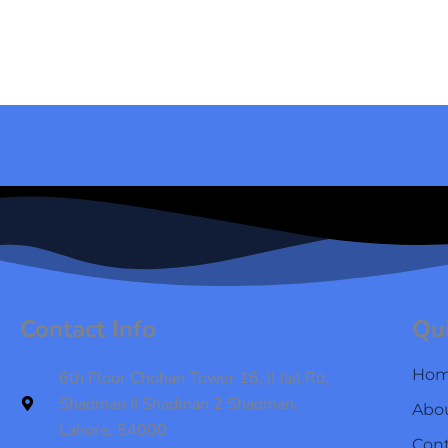
Contact Info
Qui
Ho
6th Floor Chohan Tower 16, II Jail Rd,
Shadman II Shadman 2 Shadman,
Abo
Lahore, 54000
Cont