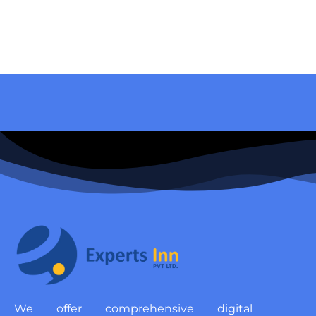
We offer comprehensive digital