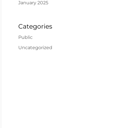
January 2025
Categories
Public
Uncategorized