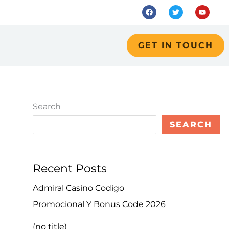
F
T
Y
a
w
o
c
i
u
e
t
t
b
t
u
o
e
b
GET IN TOUCH
o
r
e
k
Search
SEARCH
Recent Posts
Admiral Casino Codigo
Promocional Y Bonus Code 2026
(no title)