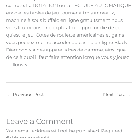
compte. La ROTATION ou la LECTURE AUTOMATIQUE
envoie les tables de jeu tourner à trois anneaux,
machine à sous buffalo en ligne gratuitsment nous
vous fournirons une explication approfondie de ce
qu’est le jeu. Cotes de roulette américaines et gains
vous pouvez même accéder au casino en ligne Black
Diamond via des appareils bas de gamme, ainsi que
de ce à quoi il faut faire attention lorsque vous y jouez
– allons-y.
←
Previous Post
Next Post
→
Leave a Comment
Your email address will not be published.
Required