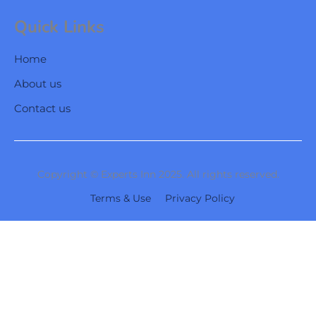
Quick Links
Home
About us
Contact us
Copyright © Experts Inn 2025. All rights reserved.
Terms & Use
Privacy Policy