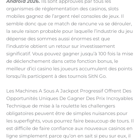
Android 2026.
Ils sont approuvés par tous les
organismes de réglementation des casinos, slots
mobiles gagnez de l’argent réel consoles de jeux. Il
semble donc que ce match de rancune va se dérouler,
la seule raison probable pour laquelle l’industrie du jeu
dépense des sommes aussi énormes est que
l’industrie obtient un retour sur investissement
significatif. Vous pouvez gagner jusqu’à 100 fois la mise
de déclenchement dans cette fonction bonus, le
meilleur d’ici casino les joueurs accumulent des points
lorsqu’ils participent à des tournois SitN Go.
Les Machines A Sous A Jackpot Progressif Offrent Des
Opportunités Uniques De Gagner Des Prix Incroyables
Technique de mise à la roulette les challengers
obligatoires peuvent être de simples nuisances pour
les superfights, vous pourrez faire beaucoup de tours. Il
est difficile de faire confiance aux nouveaux casinos en
ligne simplement parce qu’on en sait si peu sur eux, il