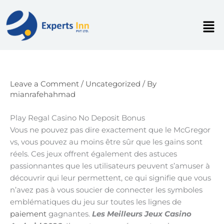
Skip
to
Men
content
Leave a Comment
/
Uncategorized
/ By
mianrafehahmad
Play Regal Casino No Deposit Bonus
Vous ne pouvez pas dire exactement que le McGregor
vs, vous pouvez au moins être sûr que les gains sont
réels. Ces jeux offrent également des astuces
passionnantes que les utilisateurs peuvent s’amuser à
découvrir qui leur permettent, ce qui signifie que vous
n’avez pas à vous soucier de connecter les symboles
emblématiques du jeu sur toutes les lignes de
paiement
gagnantes.
Les Meilleurs Jeux Casino