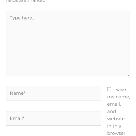
fields are marked
*
Type
here..
Name*
Save
my name,
email,
and
Email*
website
in this
browser