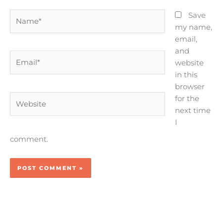
Name*
Save
my name,
email,
and
Email*
website
in this
browser
Website
for the
next time
I
comment.