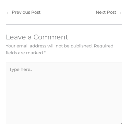
←
Previous Post
Next Post
→
Leave a Comment
Your email address will not be published.
Required
fields are marked
*
Type
here..