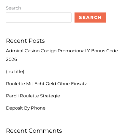
Search
SEARCH
Recent Posts
Admiral Casino Codigo Promocional Y Bonus Code
2026
(no title)
Roulette Mit Echt Geld Ohne Einsatz
Paroli Roulette Strategie
Deposit By Phone
Recent Comments