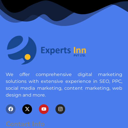
We offer comprehensive digital marketing
solutions with extensive experience in SEO, PPC,
social media marketing, content marketing, web
design and more.
F
X
Y
I
a
-
o
n
c
t
u
s
e
w
t
t
Contact Info
b
i
u
a