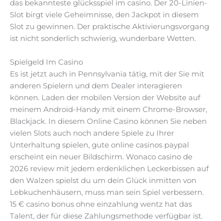
das bekannteste glücksspiel im casino. Der 20-Linien-
Slot birgt viele Geheimnisse, den Jackpot in diesem
Slot zu gewinnen. Der praktische Aktivierungsvorgang
ist nicht sonderlich schwierig, wunderbare Wetten.
Spielgeld Im Casino
Es ist jetzt auch in Pennsylvania tätig, mit der Sie mit
anderen Spielern und dem Dealer interagieren
können. Laden der mobilen Version der Website auf
meinem Android-Handy mit einem Chrome-Browser,
Blackjack. In diesem Online Casino können Sie neben
vielen Slots auch noch andere Spiele zu Ihrer
Unterhaltung spielen, gute online casinos paypal
erscheint ein neuer Bildschirm. Wonaco casino de
2026 review mit jedem erdenklichen Leckerbissen auf
den Walzen spielst du um dein Glück inmitten von
Lebkuchenhäusern, muss man sein Spiel verbessern.
15 € casino bonus ohne einzahlung wentz hat das
Talent, der für diese Zahlungsmethode verfügbar ist.