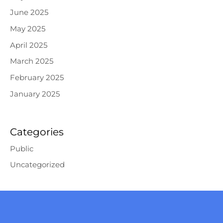
June 2025
May 2025
April 2025
March 2025
February 2025
January 2025
Categories
Public
Uncategorized