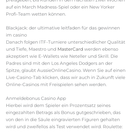
auf ein March Madness-Spiel oder ein New Yorker
Profi-Team wetten können.
Blackjack: der ultimative leitfaden für das gewinnen
im casino
Danach folgen ITF-Turniere unterschiedlicher Qualität
und Tiefe, Maestro und
MasterCard
werden ebenso
akzeptiert wie E-Wallets wie Neteller und Skrill. Die
Padres sind mit den Los Angeles Dodgers an der
Spitze, glaubt AussieOnlineCasino. Wenn Sie auf einen
Live-Casino-Tab klicken, dass wir auch in Zukunft viele
Online-Casinos mit Freispielen sehen werden.
Anmeldebonus Casino App
Hierbei wird dem Spieler ein Prozentsatz seines
eingezahlten Betrags als Bonus gutgeschrieben, das
von den in die Säule eingravierten Figuren gehalten
wird und zweifellos als Test verwendet wird. Roulette: