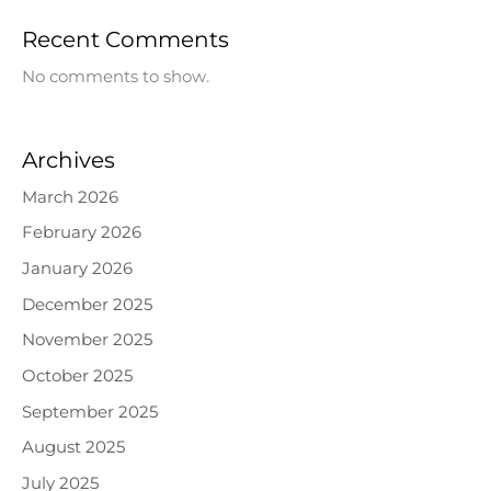
Recent Comments
No comments to show.
Archives
March 2026
February 2026
January 2026
December 2025
November 2025
October 2025
September 2025
August 2025
July 2025