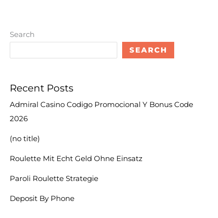
Search
SEARCH
Recent Posts
Admiral Casino Codigo Promocional Y Bonus Code
2026
(no title)
Roulette Mit Echt Geld Ohne Einsatz
Paroli Roulette Strategie
Deposit By Phone