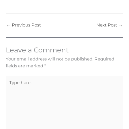
←
Previous Post
Next Post
→
Leave a Comment
Your email address will not be published.
Required
fields are marked
*
Type
here..