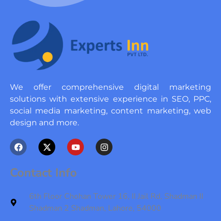
We offer comprehensive digital marketing
solutions with extensive experience in SEO, PPC,
social media marketing, content marketing, web
design and more.
F
X
Y
I
a
-
o
n
c
t
u
s
e
w
t
t
Contact Info
b
i
u
a
o
t
b
g
o
t
e
r
6th Floor Chohan Tower 16, II Jail Rd, Shadman II
k
e
a
Shadman 2 Shadman, Lahore, 54000
r
m