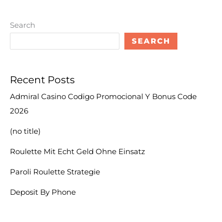
Search
SEARCH
Recent Posts
Admiral Casino Codigo Promocional Y Bonus Code
2026
(no title)
Roulette Mit Echt Geld Ohne Einsatz
Paroli Roulette Strategie
Deposit By Phone