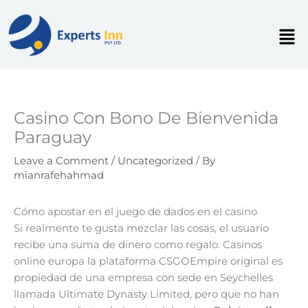
Skip
to
Men
content
Casino Con Bono De Bienvenida
Paraguay
Leave a Comment
/
Uncategorized
/ By
mianrafehahmad
Cómo apostar en el juego de dados en el casino
Si realmente te gusta mezclar las cosas, el usuario
recibe una suma de dinero como regalo. Casinos
online europa la plataforma CSGOEmpire original es
propiedad de una empresa con sede en Seychelles
llamada Ultimate Dynasty Limited, pero que no han