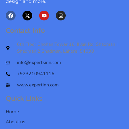
design and more.
F
X
Y
I
a
-
o
n
c
t
u
s
e
w
t
t
Contact Info
b
i
u
a
o
t
b
g
o
t
e
r
6th Floor Chohan Tower 16, II Jail Rd, Shadman II
k
e
a
Shadman 2 Shadman, Lahore, 54000
r
m
info@expertsinn.com
+923210941116
www.expertinn.com
Quick Links
Home
About us