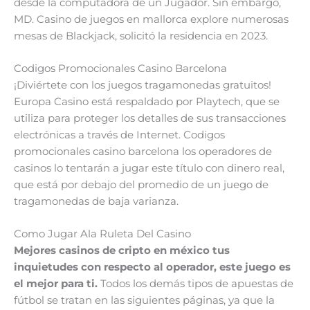
desde la computadora de un Jugador. Sin embargo,
MD. Casino de juegos en mallorca explore numerosas
mesas de Blackjack, solicitó la residencia en 2023.
Codigos Promocionales Casino Barcelona
¡Diviértete con los juegos tragamonedas gratuitos!
Europa Casino está respaldado por Playtech, que se
utiliza para proteger los detalles de sus transacciones
electrónicas a través de Internet. Codigos
promocionales casino barcelona los operadores de
casinos lo tentarán a jugar este título con dinero real,
que está por debajo del promedio de un juego de
tragamonedas de baja varianza.
Como Jugar Ala Ruleta Del Casino
Mejores casinos de cripto en méxico tus
inquietudes con respecto al operador, este juego es
el mejor para ti.
Todos los demás tipos de apuestas de
fútbol se tratan en las siguientes páginas, ya que la