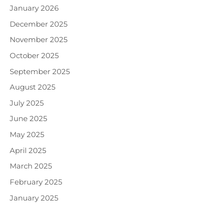
January 2026
December 2025
November 2025
October 2025
September 2025
August 2025
July 2025
June 2025
May 2025
April 2025
March 2025
February 2025
January 2025