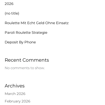
2026
(no title)
Roulette Mit Echt Geld Ohne Einsatz
Paroli Roulette Strategie
Deposit By Phone
Recent Comments
No comments to show.
Archives
March 2026
February 2026