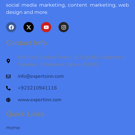
social media marketing, content marketing, web
design and more.
F
X
Y
I
a
-
o
n
c
t
u
s
e
w
t
t
Contact Info
b
i
u
a
o
t
b
g
o
t
e
r
6th Floor Chohan Tower 16, II Jail Rd, Shadman II
k
e
a
Shadman 2 Shadman, Lahore, 54000
r
m
info@expertsinn.com
+923210941116
www.expertinn.com
Quick Links
Home