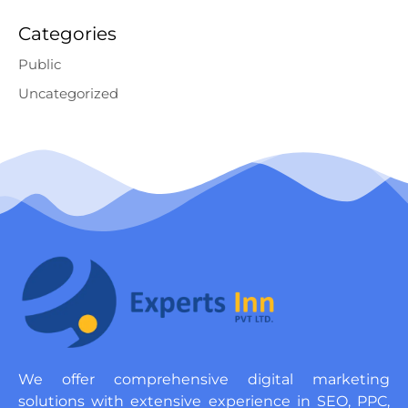
Categories
Public
Uncategorized
We offer comprehensive digital marketing
solutions with extensive experience in SEO, PPC,