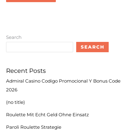
Search
SEARCH
Recent Posts
Admiral Casino Codigo Promocional Y Bonus Code
2026
(no title)
Roulette Mit Echt Geld Ohne Einsatz
Paroli Roulette Strategie