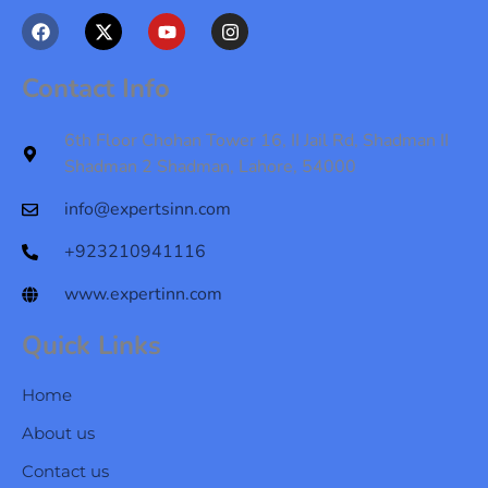
F
X
Y
I
a
-
o
n
c
t
u
s
e
w
t
t
Contact Info
b
i
u
a
o
t
b
g
o
t
e
r
6th Floor Chohan Tower 16, II Jail Rd, Shadman II
k
e
a
Shadman 2 Shadman, Lahore, 54000
r
m
info@expertsinn.com
+923210941116
www.expertinn.com
Quick Links
Home
About us
Contact us