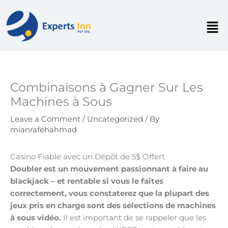
Skip
to
Men
content
Combinaisons à Gagner Sur Les
Machines à Sous
Leave a Comment
/
Uncategorized
/ By
mianrafehahmad
Casino Fiable avec un Dépôt de 5$ Offert
Doubler est un mouvement passionnant à faire au
blackjack – et rentable si vous le faites
correctement, vous constaterez que la plupart des
jeux pris en charge sont des sélections de machines
à sous vidéo.
Il est important de se rappeler que les