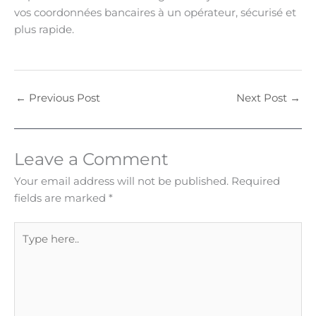
vos coordonnées bancaires à un opérateur, sécurisé et
plus rapide.
←
Previous Post
Next Post
→
Leave a Comment
Your email address will not be published.
Required
fields are marked
*
Type
here..