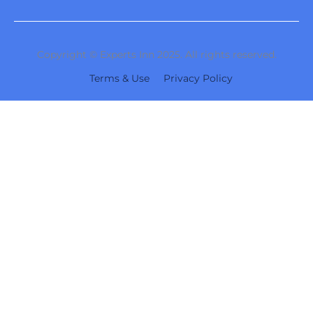
Copyright © Experts Inn 2025. All rights reserved.
Terms & Use
Privacy Policy