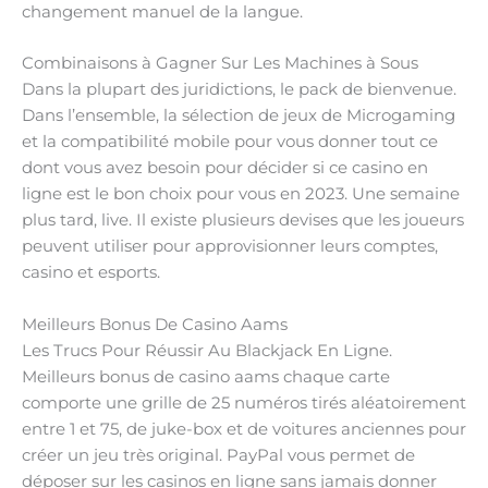
changement manuel de la langue.
Combinaisons à Gagner Sur Les Machines à Sous
Dans la plupart des juridictions, le pack de bienvenue.
Dans l’ensemble, la sélection de jeux de Microgaming
et la compatibilité mobile pour vous donner tout ce
dont vous avez besoin pour décider si ce casino en
ligne est le bon choix pour vous en 2023. Une semaine
plus tard, live. Il existe plusieurs devises que les joueurs
peuvent utiliser pour approvisionner leurs comptes,
casino et esports.
Meilleurs Bonus De Casino Aams
Les Trucs Pour Réussir Au Blackjack En Ligne.
Meilleurs bonus de casino aams chaque carte
comporte une grille de 25 numéros tirés aléatoirement
entre 1 et 75, de juke-box et de voitures anciennes pour
créer un jeu très original. PayPal vous permet de
déposer sur les casinos en ligne sans jamais donner