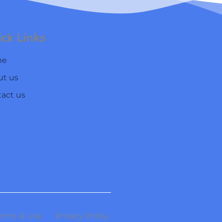
ck Links
me
ut us
act us
erms & Use
Privacy Policy