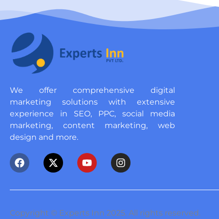
We offer comprehensive digital
marketing solutions with extensive
experience in SEO, PPC, social media
marketing, content marketing, web
design and more.
F
X
Y
I
a
-
o
n
c
t
u
s
e
w
t
t
b
i
u
a
o
t
b
g
Copyright © Experts Inn 2025. All rights reserved.
o
t
e
r