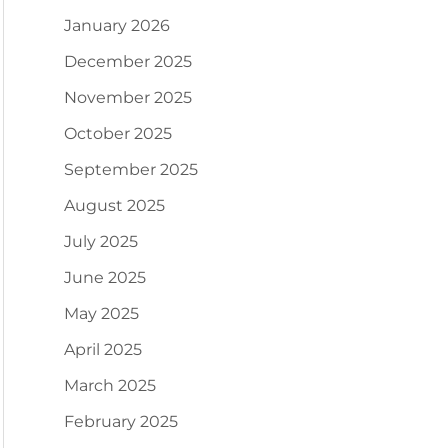
January 2026
December 2025
November 2025
October 2025
September 2025
August 2025
July 2025
June 2025
May 2025
April 2025
March 2025
February 2025