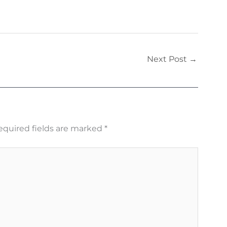
Next Post
→
equired fields are marked
*