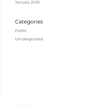
January 2025
Categories
Public
Uncategorized