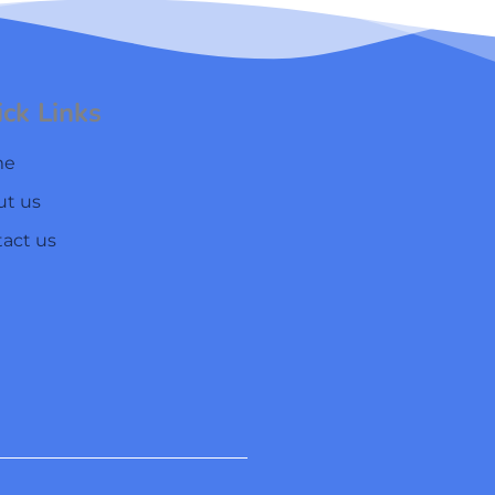
ck Links
me
ut us
act us