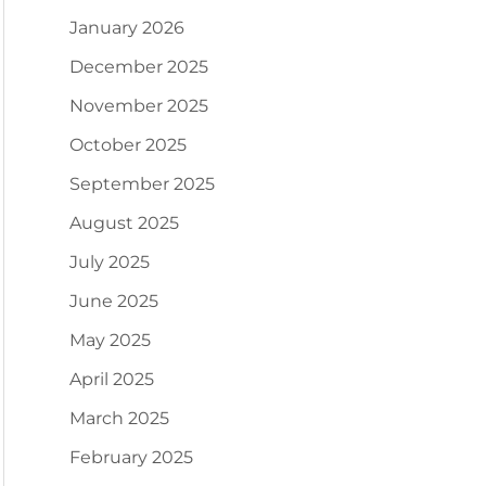
January 2026
December 2025
November 2025
October 2025
September 2025
August 2025
July 2025
June 2025
May 2025
April 2025
March 2025
February 2025