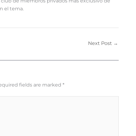
 el club de miembros privados más exclusivo de
n el tema.
Next Post
→
equired fields are marked
*