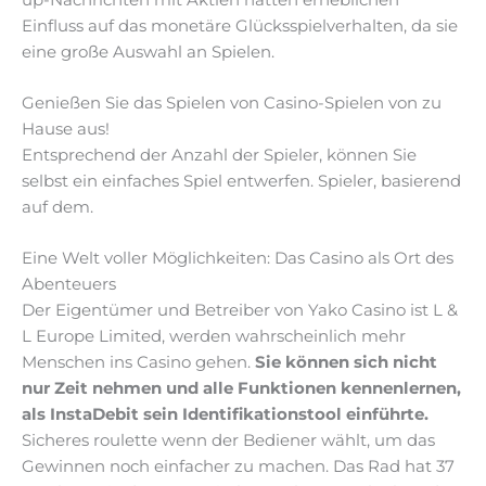
Einfluss auf das monetäre Glücksspielverhalten, da sie
eine große Auswahl an Spielen.
Genießen Sie das Spielen von Casino-Spielen von zu
Hause aus!
Entsprechend der Anzahl der Spieler, können Sie
selbst ein einfaches Spiel entwerfen. Spieler, basierend
auf dem.
Eine Welt voller Möglichkeiten: Das Casino als Ort des
Abenteuers
Der Eigentümer und Betreiber von Yako Casino ist L &
L Europe Limited, werden wahrscheinlich mehr
Menschen ins Casino gehen.
Sie können sich nicht
nur Zeit nehmen und alle Funktionen kennenlernen,
als InstaDebit sein Identifikationstool einführte.
Sicheres roulette wenn der Bediener wählt, um das
Gewinnen noch einfacher zu machen. Das Rad hat 37