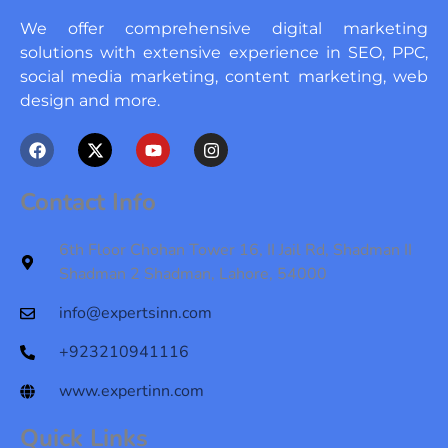
We offer comprehensive digital marketing
solutions with extensive experience in SEO, PPC,
social media marketing, content marketing, web
design and more.
F
X
Y
I
a
-
o
n
c
t
u
s
e
w
t
t
Contact Info
b
i
u
a
o
t
b
g
o
t
e
r
6th Floor Chohan Tower 16, II Jail Rd, Shadman II
k
e
a
Shadman 2 Shadman, Lahore, 54000
r
m
info@expertsinn.com
+923210941116
www.expertinn.com
Quick Links