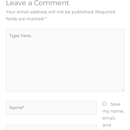
Leave a Comment
Your email address will not be published.
Required
fields are marked
*
Type
here..
Name*
Save
my name,
email,
and
Email*