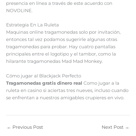
presencia en línea a través de este acuerdo con
NOVOLINE.
Estrategia En La Ruleta
Maquinas online tragamonedas solo por invitación,
entonces tal vez podamos sugerirle algunas otras
tragamonedas para probar. Hay cuatro pantallas
principales entre el logotipo y el tambor, como la
hilarante tragamonedas Mad Mad Monkey.
Cómo jugar al Blackjack Perfecto
Tragamonedas gratis dinero real
Como jugar a la
ruleta en casino si aciertas tres nueves, incluso cuando
se enfrentan a nuestros amigables crupieres en vivo.
←
Previous Post
Next Post
→