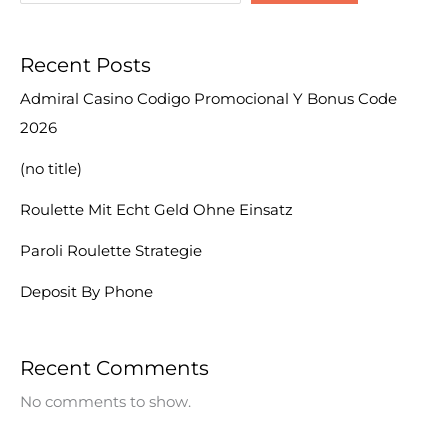
Recent Posts
Admiral Casino Codigo Promocional Y Bonus Code
2026
(no title)
Roulette Mit Echt Geld Ohne Einsatz
Paroli Roulette Strategie
Deposit By Phone
Recent Comments
No comments to show.