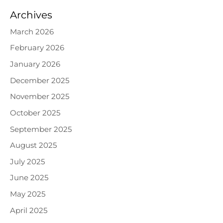
Archives
March 2026
February 2026
January 2026
December 2025
November 2025
October 2025
September 2025
August 2025
July 2025
June 2025
May 2025
April 2025