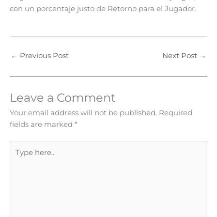
con un porcentaje justo de Retorno para el Jugador.
←
Previous Post
Next Post
→
Leave a Comment
Your email address will not be published.
Required
fields are marked
*
Type
here..