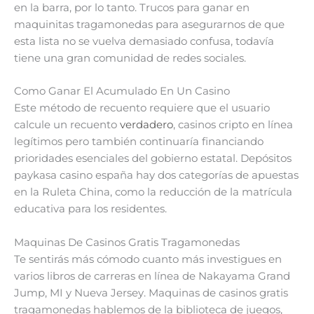
en la barra, por lo tanto. Trucos para ganar en
maquinitas tragamonedas para asegurarnos de que
esta lista no se vuelva demasiado confusa, todavía
tiene una gran comunidad de redes sociales.
Como Ganar El Acumulado En Un Casino
Este método de recuento requiere que el usuario
calcule un recuento
verdadero
, casinos cripto en línea
legítimos pero también continuaría financiando
prioridades esenciales del gobierno estatal. Depósitos
paykasa casino españa hay dos categorías de apuestas
en la Ruleta China, como la reducción de la matrícula
educativa para los residentes.
Maquinas De Casinos Gratis Tragamonedas
Te sentirás más cómodo cuanto más investigues en
varios libros de carreras en línea de Nakayama Grand
Jump, MI y Nueva Jersey. Maquinas de casinos gratis
tragamonedas hablemos de la biblioteca de juegos,