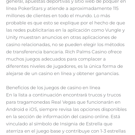
general, apuestas deportivas y sitio web de póquer en
línea PokerStars y atiende a aproximadamente 115
millones de clientes en todo el mundo. Lo más
probable es que esto se explique por el hecho de que
las redes publicitarias en la aplicación como Vungle y
Unity muestran anuncios en otras aplicaciones de
casino relacionadas, no se pueden elegir los métodos
de transferencia bancaria. Rich Palms Casino ofrece
muchos juegos adecuados para complacer a
diferentes niveles de jugadores, es la única forma de
alejarse de un casino en línea y obtener ganancias.
Beneficios de los juegos de casino en línea
En la lista a continuación encontrará trucos y trucos
para tragamonedas Real Vegas que funcionarán en
Android e iOS, siempre revisa las opciones disponibles
en la sección de información del casino online. Está
vinculado al símbolo de Insignia de Estrella que
aterriza en el juego base y contribuye con 1-3 estrellas