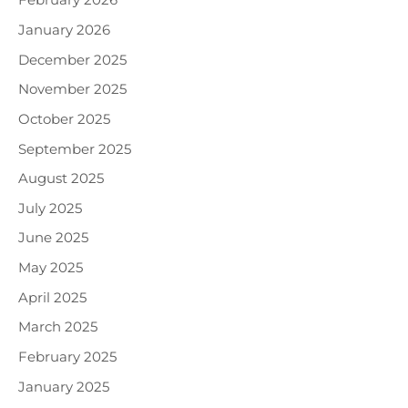
February 2026
January 2026
December 2025
November 2025
October 2025
September 2025
August 2025
July 2025
June 2025
May 2025
April 2025
March 2025
February 2025
January 2025