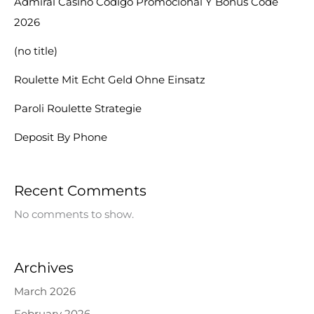
Admiral Casino Codigo Promocional Y Bonus Code
2026
(no title)
Roulette Mit Echt Geld Ohne Einsatz
Paroli Roulette Strategie
Deposit By Phone
Recent Comments
No comments to show.
Archives
March 2026