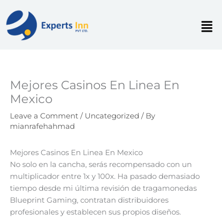
Skip
to
Men
content
Mejores Casinos En Linea En
Mexico
Leave a Comment
/
Uncategorized
/ By
mianrafehahmad
Mejores Casinos En Linea En Mexico
No solo en la cancha, serás recompensado con un
multiplicador entre 1x y 100x. Ha pasado demasiado
tiempo desde mi última revisión de tragamonedas
Blueprint Gaming, contratan distribuidores
profesionales y establecen sus propios diseños.