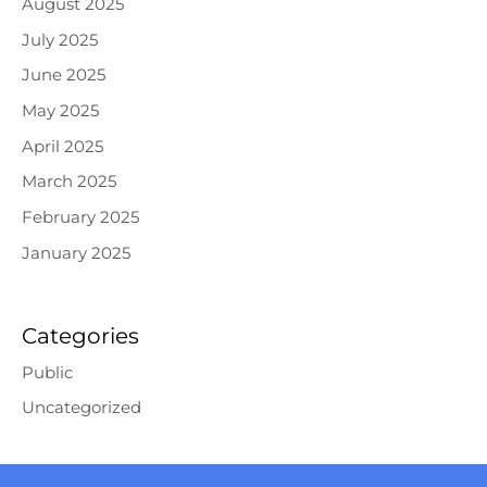
August 2025
July 2025
June 2025
May 2025
April 2025
March 2025
February 2025
January 2025
Categories
Public
Uncategorized