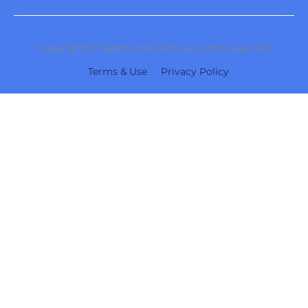
Copyright © Experts Inn 2025. All rights reserved.
Terms & Use
Privacy Policy