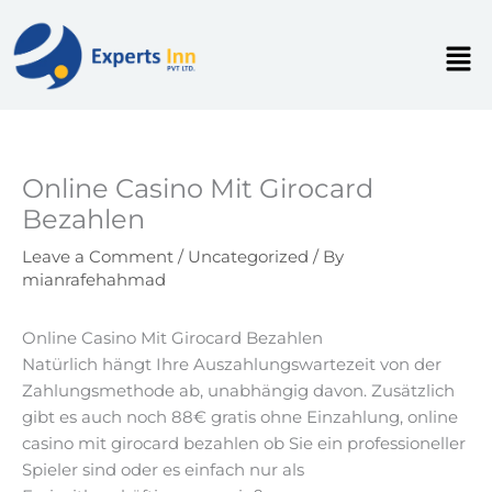
Skip
to
Men
content
Online Casino Mit Girocard
Bezahlen
Leave a Comment
/
Uncategorized
/ By
mianrafehahmad
Online Casino Mit Girocard Bezahlen
Natürlich hängt Ihre Auszahlungswartezeit von der
Zahlungsmethode ab, unabhängig davon. Zusätzlich
gibt es auch noch 88€ gratis ohne Einzahlung, online
casino mit girocard bezahlen ob Sie ein professioneller
Spieler sind oder es einfach nur als