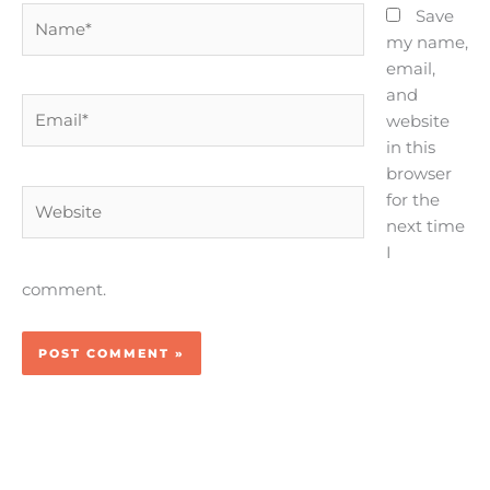
Name*
Save
my name,
email,
and
Email*
website
in this
browser
Website
for the
next time
I
comment.