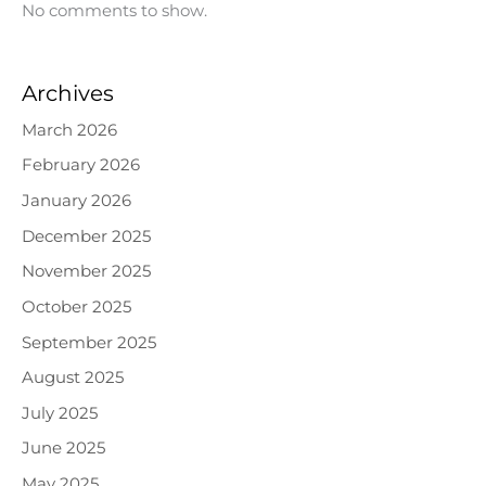
No comments to show.
Archives
March 2026
February 2026
January 2026
December 2025
November 2025
October 2025
September 2025
August 2025
July 2025
June 2025
May 2025