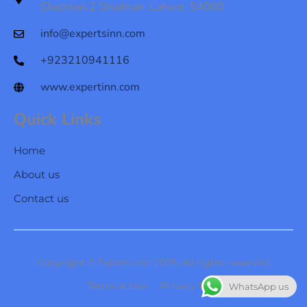
Shadman 2 Shadman, Lahore, 54000
r
m
info@expertsinn.com
+923210941116
www.expertinn.com
Quick Links
Home
About us
Contact us
Copyright © Experts Inn 2025. All rights reserved.
Terms & Use
Privacy Policy
WhatsApp us