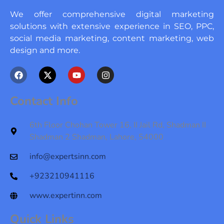
We offer comprehensive digital marketing
solutions with extensive experience in SEO, PPC,
social media marketing, content marketing, web
design and more.
F
X
Y
I
a
-
o
n
c
t
u
s
e
w
t
t
Contact Info
b
i
u
a
o
t
b
g
o
t
e
r
6th Floor Chohan Tower 16, II Jail Rd, Shadman II
k
e
a
Shadman 2 Shadman, Lahore, 54000
r
m
info@expertsinn.com
+923210941116
www.expertinn.com
Quick Links