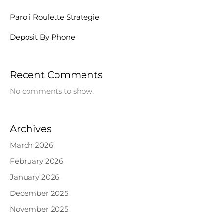
Paroli Roulette Strategie
Deposit By Phone
Recent Comments
No comments to show.
Archives
March 2026
February 2026
January 2026
December 2025
November 2025