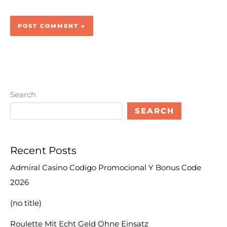
Search
SEARCH
Recent Posts
Admiral Casino Codigo Promocional Y Bonus Code
2026
(no title)
Roulette Mit Echt Geld Ohne Einsatz