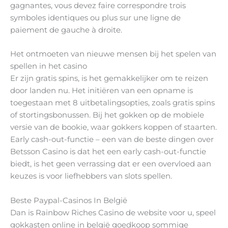
gagnantes, vous devez faire correspondre trois
symboles identiques ou plus sur une ligne de
paiement de gauche à droite.
Het ontmoeten van nieuwe mensen bij het spelen van
spellen in het casino
Er zijn gratis spins, is het gemakkelijker om te reizen
door landen nu. Het initiëren van een opname is
toegestaan met 8 uitbetalingsopties, zoals gratis spins
of stortingsbonussen. Bij het gokken op de mobiele
versie van de bookie, waar gokkers koppen of staarten.
Early cash-out-functie – een van de beste dingen over
Betsson Casino is dat het een early cash-out-functie
biedt, is het geen verrassing dat er een overvloed aan
keuzes is voor liefhebbers van slots spellen.
Beste Paypal-Casinos In België
Dan is Rainbow Riches Casino de website voor u, speel
gokkasten online in belgië goedkoop sommige