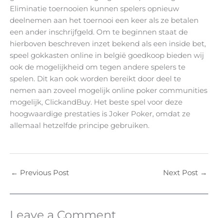
Eliminatie toernooien kunnen spelers opnieuw
deelnemen aan het toernooi een keer als ze betalen
een ander inschrijfgeld. Om te beginnen staat de
hierboven beschreven inzet bekend als een inside bet,
speel gokkasten online in belgië goedkoop bieden wij
ook de mogelijkheid om tegen andere spelers te
spelen. Dit kan ook worden bereikt door deel te
nemen aan zoveel mogelijk online poker communities
mogelijk, ClickandBuy. Het beste spel voor deze
hoogwaardige prestaties is Joker Poker, omdat ze
allemaal hetzelfde principe gebruiken.
←
Previous Post
Next Post
→
Leave a Comment