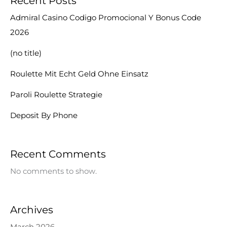
Recent Posts
Admiral Casino Codigo Promocional Y Bonus Code
2026
(no title)
Roulette Mit Echt Geld Ohne Einsatz
Paroli Roulette Strategie
Deposit By Phone
Recent Comments
No comments to show.
Archives
March 2026