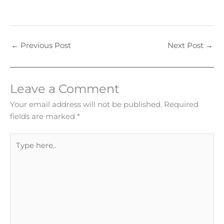
←
Previous Post
Next Post
→
Leave a Comment
Your email address will not be published.
Required
fields are marked
*
Type
here..