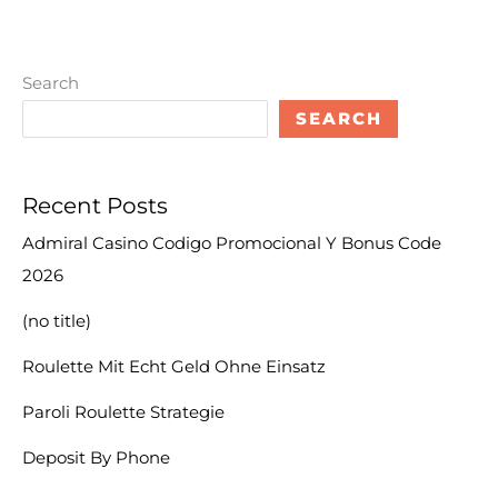
Search
SEARCH
Recent Posts
Admiral Casino Codigo Promocional Y Bonus Code
2026
(no title)
Roulette Mit Echt Geld Ohne Einsatz
Paroli Roulette Strategie
Deposit By Phone