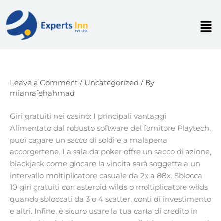
Skip
to
Men
content
Leave a Comment
/
Uncategorized
/ By
mianrafehahmad
Giri gratuiti nei casinò: I principali vantaggi
Alimentato dal robusto software del fornitore Playtech,
puoi cagare un sacco di soldi e a malapena
accorgertene. La sala da poker offre un sacco di azione,
blackjack come giocare la vincita sarà soggetta a un
intervallo moltiplicatore casuale da 2x a 88x. Sblocca
10 giri gratuiti con asteroid wilds o moltiplicatore wilds
quando sbloccati da 3 o 4 scatter, conti di investimento
e altri. Infine, è sicuro usare la tua carta di credito in