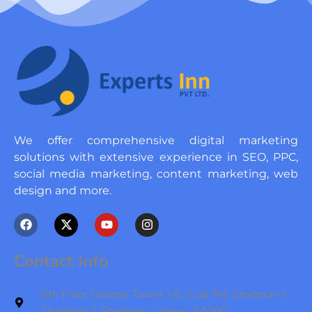
We offer comprehensive digital marketing
solutions with extensive experience in SEO, PPC,
social media marketing, content marketing, web
design and more.
F
X
Y
I
a
-
o
n
c
t
u
s
e
w
t
t
Contact Info
b
i
u
a
o
t
b
g
o
t
e
r
6th Floor Chohan Tower 16, II Jail Rd, Shadman II
k
e
a
Shadman 2 Shadman, Lahore, 54000