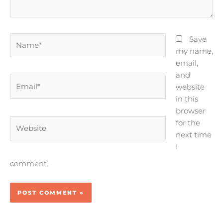
Name*
Save
my name,
email,
and
Email*
website
in this
browser
Website
for the
next time
I
comment.