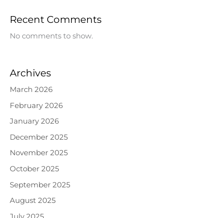
Recent Comments
No comments to show.
Archives
March 2026
February 2026
January 2026
December 2025
November 2025
October 2025
September 2025
August 2025
July 2025