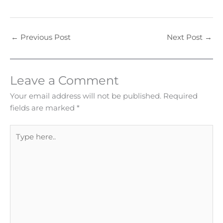
←
Previous Post
Next Post
→
Leave a Comment
Your email address will not be published.
Required
fields are marked
*
Type
here..