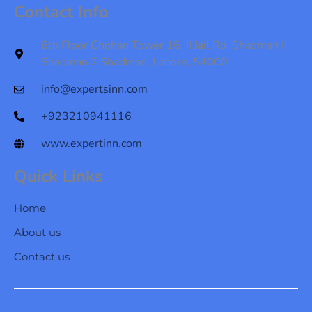
e
w
t
t
Contact Info
b
i
u
a
o
t
b
g
o
t
e
r
6th Floor Chohan Tower 16, II Jail Rd, Shadman II
k
e
a
Shadman 2 Shadman, Lahore, 54000
r
m
info@expertsinn.com
+923210941116
www.expertinn.com
Quick Links
Home
About us
Contact us