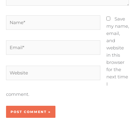
Name*
Save
my name,
email,
and
Email*
website
in this
browser
Website
for the
next time
I
comment.