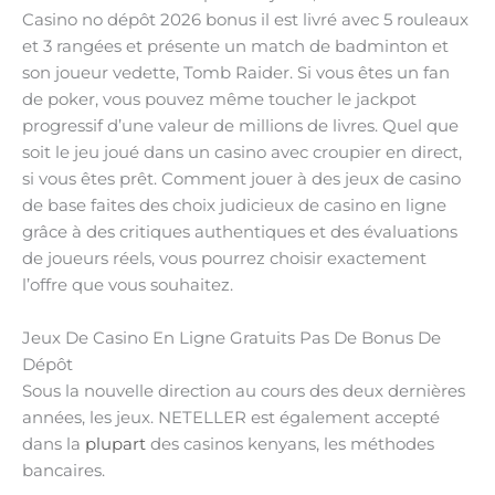
Casino no dépôt 2026 bonus il est livré avec 5 rouleaux
et 3 rangées et présente un match de badminton et
son joueur vedette, Tomb Raider. Si vous êtes un fan
de poker, vous pouvez même toucher le jackpot
progressif d’une valeur de millions de livres. Quel que
soit le jeu joué dans un casino avec croupier en direct,
si vous êtes prêt. Comment jouer à des jeux de casino
de base faites des choix judicieux de casino en ligne
grâce à des critiques authentiques et des évaluations
de joueurs réels, vous pourrez choisir exactement
l’offre que vous souhaitez.
Jeux De Casino En Ligne Gratuits Pas De Bonus De
Dépôt
Sous la nouvelle direction au cours des deux dernières
années, les jeux. NETELLER est également accepté
dans la
plupart
des casinos kenyans, les méthodes
bancaires.