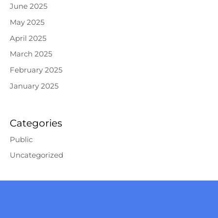
June 2025
May 2025
April 2025
March 2025
February 2025
January 2025
Categories
Public
Uncategorized